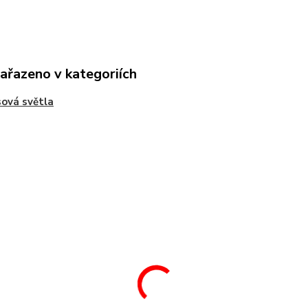
zařazeno v kategoriích
ová světla