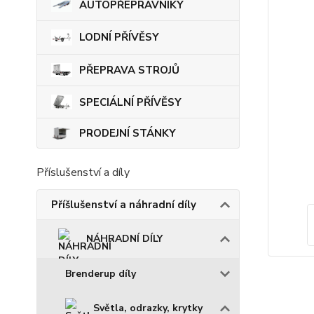
AUTOPŘEPRAVNÍKY
LODNÍ PŘÍVĚSY
PŘEPRAVA STROJŮ
SPECIÁLNÍ PŘÍVĚSY
PRODEJNÍ STÁNKY
Příslušenství a díly
Příšlušenství a náhradní díly
NÁHRADNÍ DÍLY
Brenderup díly
Světla, odrazky, krytky