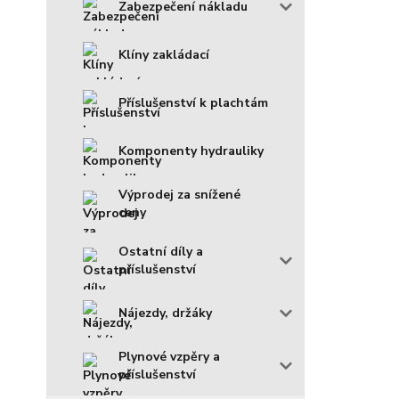
Zabezpečení nákladu
Klíny zakládací
Příslušenství k plachtám
Komponenty hydrauliky
Výprodej za snížené
ceny
Ostatní díly a
příslušenství
Nájezdy, držáky
Plynové vzpěry a
příslušenství