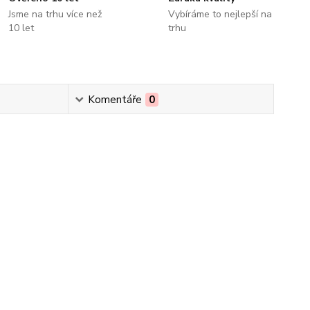
Jsme na trhu více než
Vybíráme to nejlepší na
10 let
trhu
Komentáře
0