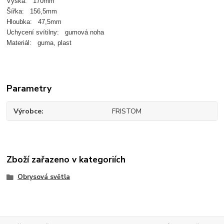
Výška: 170mm
Šířka: 156,5mm
Hloubka: 47,5mm
Uchycení svítilny: gumová noha
Materiál: guma, plast
Parametry
Výrobce
FRISTOM
Zboží zařazeno v kategoriích
Obrysová světla