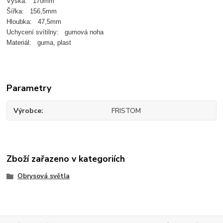
Výška: 170mm
Šířka: 156,5mm
Hloubka: 47,5mm
Uchycení svítilny: gumová noha
Materiál: guma, plast
Parametry
Výrobce
FRISTOM
Zboží zařazeno v kategoriích
Obrysová světla