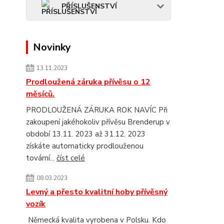
PŘÍSLUŠENSTVÍ
Novinky
13.11.2023
Prodloužená záruka přívěsu o 12
měsíců.
PRODLOUŽENÁ ZÁRUKA ROK NAVÍC Při
zakoupení jakéhokoliv přívěsu Brenderup v
období 13.11. 2023 až 31.12. 2023
získáte automaticky prodlouženou
tovární...
číst celé
08.03.2023
Levný a přesto kvalitní hoby přívěsný
vozík
Německá kvalita vyrobena v Polsku. Kdo