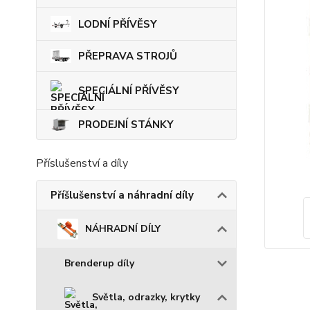
LODNÍ PŘÍVĚSY
PŘEPRAVA STROJŮ
SPECIÁLNÍ PŘÍVĚSY
PRODEJNÍ STÁNKY
Příslušenství a díly
Příšlušenství a náhradní díly
NÁHRADNÍ DÍLY
Brenderup díly
Světla, odrazky, krytky