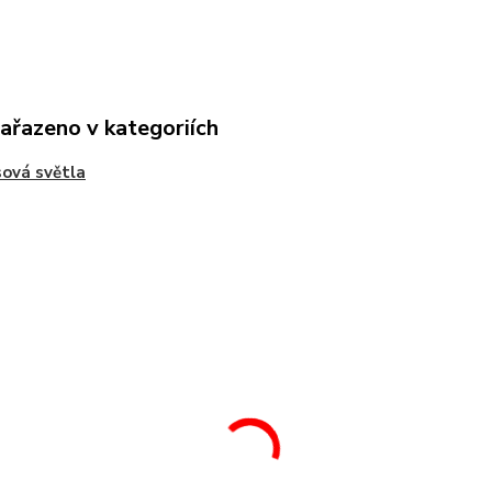
zařazeno v kategoriích
ová světla