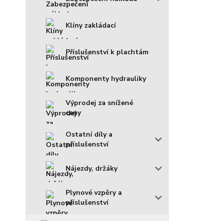
Klíny zakládací
Příslušenství k plachtám
Komponenty hydrauliky
Výprodej za snížené
ceny
Ostatní díly a
příslušenství
Nájezdy, držáky
Plynové vzpěry a
příslušenství