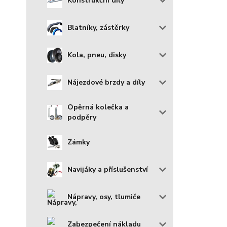
Konstrukční díly
Blatníky, zástěrky
Kola, pneu, disky
Nájezdové brzdy a díly
Opěrná kolečka a
podpěry
Zámky
Navijáky a příslušenství
Nápravy, osy, tlumiče
Zabezpečení nákladu