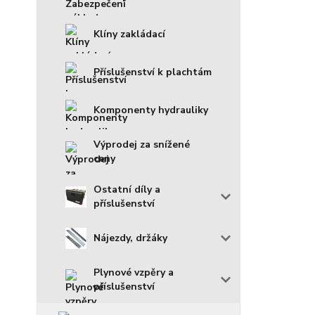
Klíny zakládací
Příslušenství k plachtám
Komponenty hydrauliky
Výprodej za snížené
ceny
Ostatní díly a
příslušenství
Nájezdy, držáky
Plynové vzpěry a
příslušenství