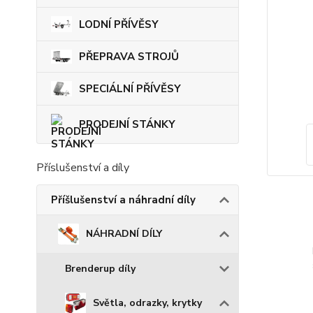
LODNÍ PŘÍVĚSY
PŘEPRAVA STROJŮ
SPECIÁLNÍ PŘÍVĚSY
PRODEJNÍ STÁNKY
Příslušenství a díly
Příšlušenství a náhradní díly
NÁHRADNÍ DÍLY
Brenderup díly
Světla, odrazky, krytky