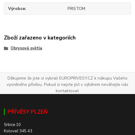
Výrobce
FRISTOM
Zboží zařazeno v kategoriích
Obrysová světla
Děkujeme že jste si vybrali EUROPRIVESY.CZ k nákupu Vašeho
vysněného přívěsu. Pokud si nejste jist s výběrem neváhejte nás
kontaktovat.
PŘÍVĚSY PLZEŇ
Srbice 10
Koloveč 345 43