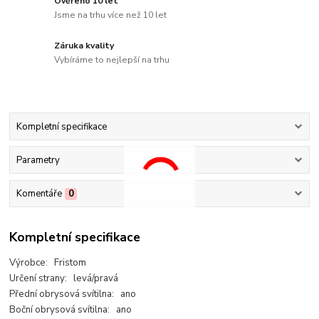
Ověřeno 10 let
Jsme na trhu více než 10 let
Záruka kvality
Vybíráme to nejlepší na trhu
Kompletní specifikace
Parametry
Komentáře
0
Kompletní specifikace
Výrobce: Fristom
Určení strany: levá/pravá
Přední obrysová svítilna: ano
Boční obrysová svítilna: ano