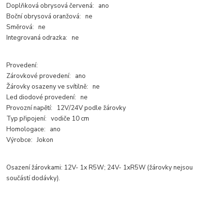
Doplňková obrysová červená: ano
Boční obrysová oranžová: ne
Směrová: ne
Integrovaná odrazka: ne
Provedení:
Zárovkové provedení: ano
Žárovky osazeny ve svítilně: ne
Led diodové provedení: ne
Provozní napětí: 12V/24V podle žárovky
Typ připojení: vodiče 10 cm
Homologace: ano
Výrobce: Jokon
Osazení žárovkami: 12V- 1x R5W; 24V- 1xR5W (žárovky nejsou
součástí dodávky).