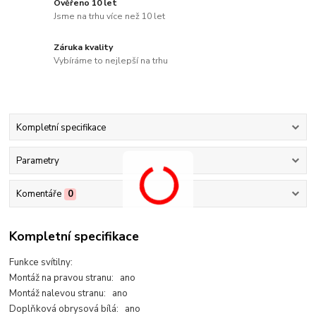
Ověřeno 10 let
Jsme na trhu více než 10 let
Záruka kvality
Vybíráme to nejlepší na trhu
Kompletní specifikace
Parametry
Komentáře
0
Kompletní specifikace
Funkce svítilny:
Montáž na pravou stranu: ano
Montáž nalevou stranu: ano
Doplňková obrysová bílá: ano