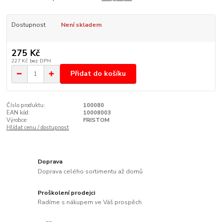
Dostupnost
Není skladem
275 Kč
227 Kč
bez DPH
Přidat do košíku
Číslo produktu:
100080
EAN kód:
10008003
Výrobce:
FRISTOM
Hlídat cenu / dostupnost
Doprava
Doprava celého sortimentu až domů
Proškolení prodejci
Radíme s nákupem ve Váš prospěch