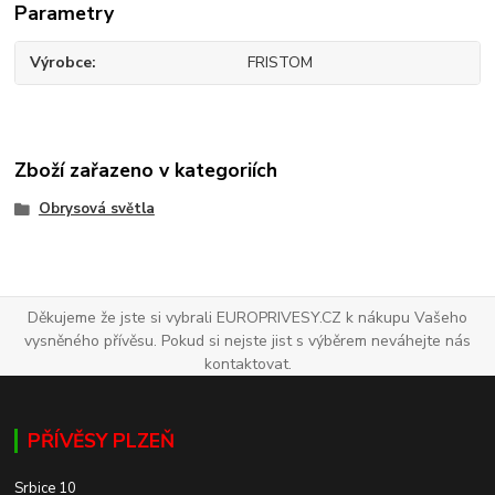
Parametry
Výrobce
FRISTOM
Zboží zařazeno v kategoriích
Obrysová světla
Děkujeme že jste si vybrali EUROPRIVESY.CZ k nákupu Vašeho
vysněného přívěsu. Pokud si nejste jist s výběrem neváhejte nás
kontaktovat.
PŘÍVĚSY PLZEŇ
Srbice 10