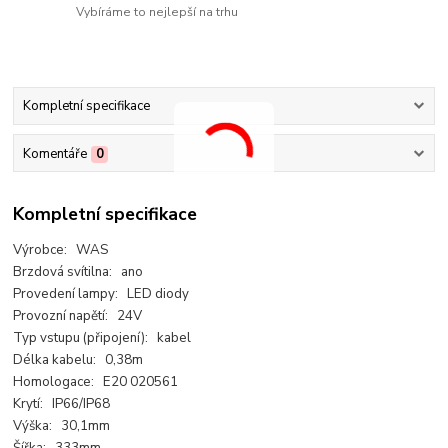
Vybíráme to nejlepší na trhu
Kompletní specifikace
Komentáře
0
Kompletní specifikace
Výrobce: WAS
Brzdová svítilna: ano
Provedení lampy: LED diody
Provozní napětí: 24V
Typ vstupu (připojení): kabel
Délka kabelu: 0,38m
Homologace: E20 020561
Krytí: IP66/IP68
Výška: 30,1mm