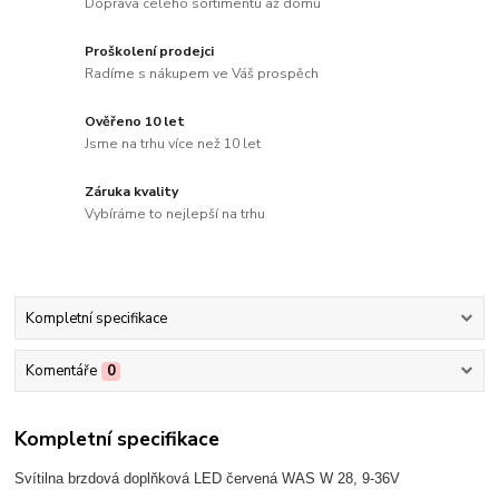
Doprava celého sortimentu až domů
Proškolení prodejci
Radíme s nákupem ve Váš prospěch
Ověřeno 10 let
Jsme na trhu více než 10 let
Záruka kvality
Vybíráme to nejlepší na trhu
Kompletní specifikace
Komentáře
0
Kompletní specifikace
Svítilna brzdová doplňková LED červená WAS W 28, 9-36V