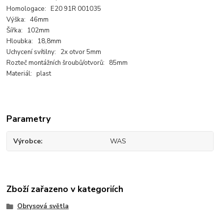
Homologace: E20 91R 001035
Výška: 46mm
Šířka: 102mm
Hloubka: 18,8mm
Uchycení svítilny: 2x otvor 5mm
Rozteč montážních šroubů/otvorů: 85mm
Materiál: plast
Parametry
Výrobce
WAS
Zboží zařazeno v kategoriích
Obrysová světla