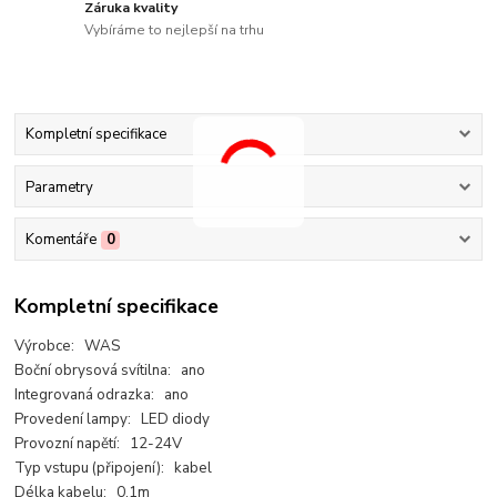
Záruka kvality
Vybíráme to nejlepší na trhu
Kompletní specifikace
Parametry
Komentáře
0
Kompletní specifikace
Výrobce: WAS
Boční obrysová svítilna: ano
Integrovaná odrazka: ano
Provedení lampy: LED diody
Provozní napětí: 12-24V
Typ vstupu (připojení): kabel
Délka kabelu: 0,1m