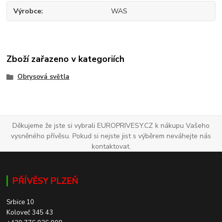
Výrobce
WAS
Zboží zařazeno v kategoriích
Obrysová světla
Děkujeme že jste si vybrali EUROPRIVESY.CZ k nákupu Vašeho
vysněného přívěsu. Pokud si nejste jist s výběrem neváhejte nás
kontaktovat.
PŘÍVĚSY PLZEŇ
Srbice 10
Koloveč 345 43