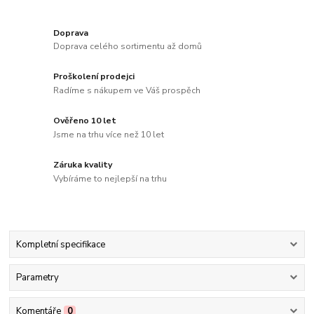
Doprava
Doprava celého sortimentu až domů
Proškolení prodejci
Radíme s nákupem ve Váš prospěch
Ověřeno 10 let
Jsme na trhu více než 10 let
Záruka kvality
Vybíráme to nejlepší na trhu
Kompletní specifikace
Parametry
Komentáře
0