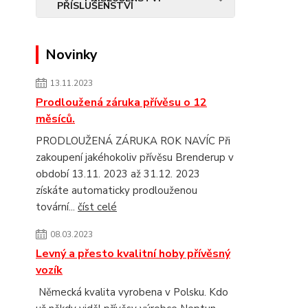
Novinky
13.11.2023
Prodloužená záruka přívěsu o 12
měsíců.
PRODLOUŽENÁ ZÁRUKA ROK NAVÍC Při
zakoupení jakéhokoliv přívěsu Brenderup v
období 13.11. 2023 až 31.12. 2023
získáte automaticky prodlouženou
tovární...
číst celé
08.03.2023
Levný a přesto kvalitní hoby přívěsný
vozík
Německá kvalita vyrobena v Polsku. Kdo