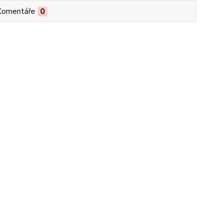
Komentáře
0