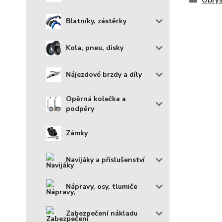
Obrys
Blatníky, zástěrky
Kola, pneu, disky
Nájezdové brzdy a díly
Opěrná kolečka a
podpěry
Zámky
Navijáky a příslušenství
Nápravy, osy, tlumiče
Zabezpečení nákladu