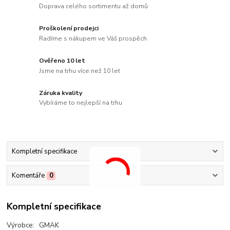
Doprava celého sortimentu až domů
Proškolení prodejci
Radíme s nákupem ve Váš prospěch
Ověřeno 10 let
Jsme na trhu více než 10 let
Záruka kvality
Vybíráme to nejlepší na trhu
Kompletní specifikace
Komentáře
0
Kompletní specifikace
Výrobce: GMAK