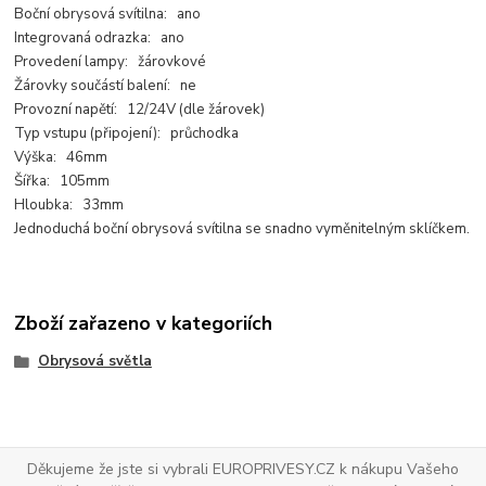
Boční obrysová svítilna: ano
Integrovaná odrazka: ano
Provedení lampy: žárovkové
Žárovky součástí balení: ne
Provozní napětí: 12/24V (dle žárovek)
Typ vstupu (připojení): průchodka
Výška: 46mm
Šířka: 105mm
Hloubka: 33mm
Jednoduchá boční obrysová svítilna se snadno vyměnitelným sklíčkem.
Zboží zařazeno v kategoriích
Obrysová světla
Děkujeme že jste si vybrali EUROPRIVESY.CZ k nákupu Vašeho