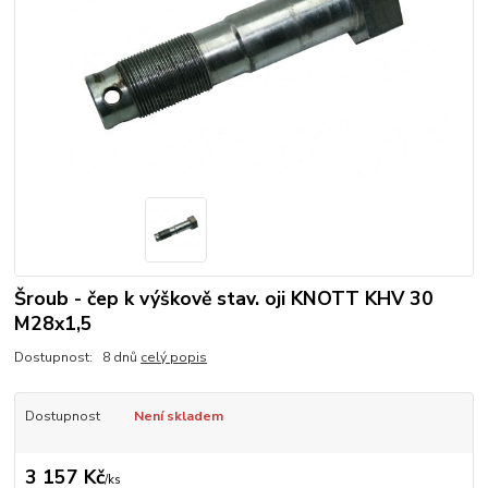
Šroub - čep k výškově stav. oji KNOTT KHV 30
M28x1,5
Dostupnost: 8 dnů
celý popis
Dostupnost
Není skladem
3 157 Kč
/
ks