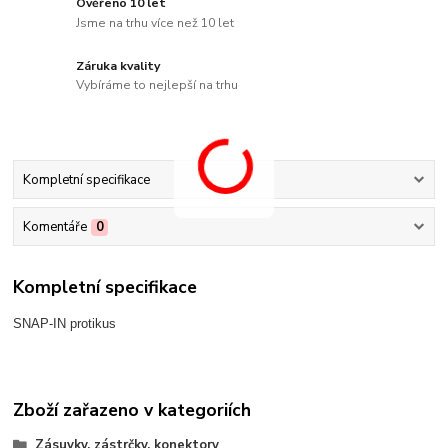
Ověřeno 10 let
Jsme na trhu více než 10 let
Záruka kvality
Vybíráme to nejlepší na trhu
Kompletní specifikace
Komentáře
0
Kompletní specifikace
SNAP-IN protikus
Zboží zařazeno v kategoriích
Zásuvky, zástrčky, konektory