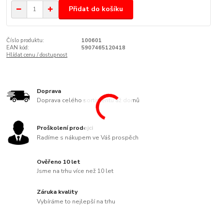
Přidat do košíku
Číslo produktu:
100601
EAN kód:
5907465120418
Hlídat cenu / dostupnost
Doprava
Doprava celého sortimentu až domů
Proškolení prodejci
Radíme s nákupem ve Váš prospěch
Ověřeno 10 let
Jsme na trhu více než 10 let
Záruka kvality
Vybíráme to nejlepší na trhu