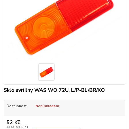
Sklo svítilny WAS WO 72U, L/P-BL/BR/KO
Dostupnost
Není skladem
52 Kč
43 Kč
bez DPH