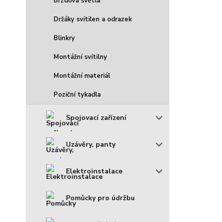
Brzdová světla
Držáky svítilen a odrazek
Blinkry
Montážní svítilny
Montážní materiál
Poziční tykadla
Spojovací zařízení
Uzávěry, panty
Elektroinstalace
Pomůcky pro údržbu