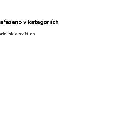
zařazeno v kategoriích
dní skla svítilen