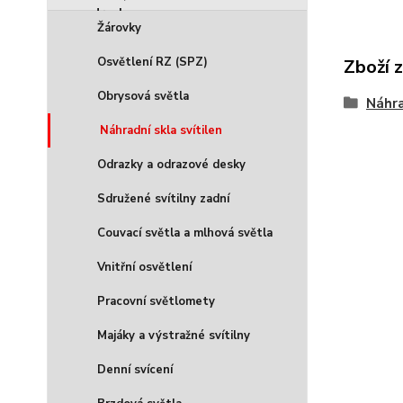
Žárovky
Osvětlení RZ (SPZ)
Zboží 
Obrysová světla
Náhra
Náhradní skla svítilen
Odrazky a odrazové desky
Sdružené svítilny zadní
Couvací světla a mlhová světla
Vnitřní osvětlení
Pracovní světlomety
Majáky a výstražné svítilny
Denní svícení