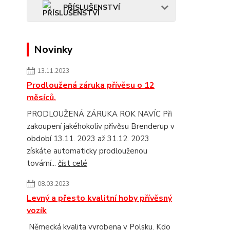
PŘÍSLUŠENSTVÍ
Novinky
13.11.2023
Prodloužená záruka přívěsu o 12
měsíců.
PRODLOUŽENÁ ZÁRUKA ROK NAVÍC Při
zakoupení jakéhokoliv přívěsu Brenderup v
období 13.11. 2023 až 31.12. 2023
získáte automaticky prodlouženou
tovární...
číst celé
08.03.2023
Levný a přesto kvalitní hoby přívěsný
vozík
Německá kvalita vyrobena v Polsku. Kdo