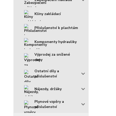
Klíny zakládací
Příslušenství k plachtám
Komponenty hydrauliky
Výprodej za snížené
ceny
Ostatní díly a
příslušenství
Nájezdy, držáky
Plynové vzpěry a
příslušenství