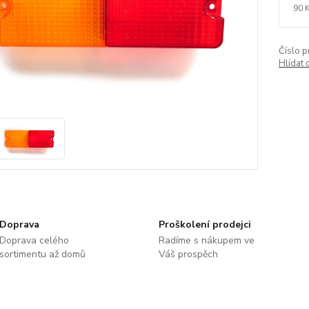
90 
Číslo p
Hlídat 
Doprava
Proškolení prodejci
Doprava celého
Radíme s nákupem ve
sortimentu až domů
Váš prospěch