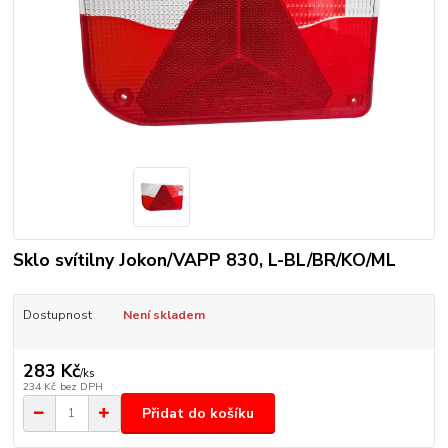
Sklo svítilny Jokon/VAPP 830, L-BL/BR/KO/ML
Dostupnost
Není skladem
283 Kč
/
ks
234 Kč
bez DPH
Přidat do košíku