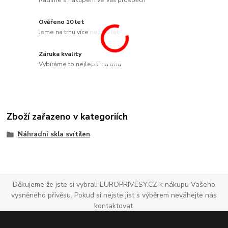
Ověřeno 10 let
Jsme na trhu více než 10 let
Záruka kvality
Vybíráme to nejlepší na trhu
Zboží zařazeno v kategoriích
Náhradní skla svítilen
Děkujeme že jste si vybrali EUROPRIVESY.CZ k nákupu Vašeho
vysněného přívěsu. Pokud si nejste jist s výběrem neváhejte nás
kontaktovat.