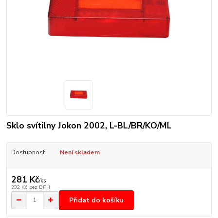
Sklo svítilny Jokon 2002, L-BL/BR/KO/ML
Dostupnost
Není skladem
281 Kč
/
ks
232 Kč
bez DPH
Přidat do košíku