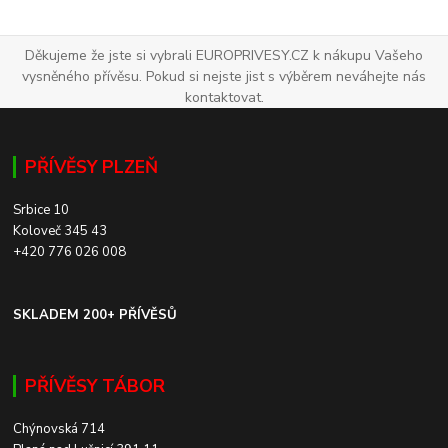
Děkujeme že jste si vybrali EUROPRIVESY.CZ k nákupu Vašeho
vysněného přívěsu. Pokud si nejste jist s výběrem neváhejte nás
kontaktovat.
PŘÍVĚSY PLZEŇ
Srbice 10
Koloveč 345 43
+420 776 026 008
SKLADEM 200+ PŘÍVĚSŮ
PŘÍVĚSY TÁBOR
Chýnovská 714