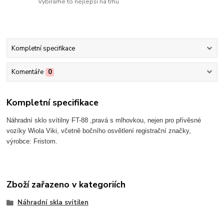
Vybíráme to nejlepší na trhu
Kompletní specifikace
Komentáře
0
Kompletní specifikace
Náhradní sklo svítilny FT-88 ,pravá s mlhovkou, nejen pro přívěsné
vozíky Wiola Viki, včetně bočního osvětlení registrační značky,
výrobce: Fristom.
Zboží zařazeno v kategoriích
Náhradní skla svítilen