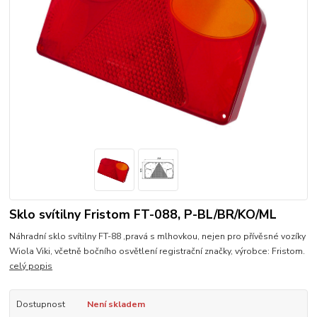
Sklo svítilny Fristom FT-088, P-BL/BR/KO/ML
Náhradní sklo svítilny FT-88 ,pravá s mlhovkou, nejen pro přívěsné vozíky
Wiola Viki, včetně bočního osvětlení registrační značky, výrobce: Fristom.
celý popis
Dostupnost
Není skladem