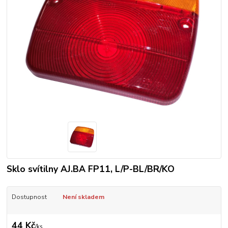
Sklo svítilny AJ.BA FP11, L/P-BL/BR/KO
Dostupnost
Není skladem
44 Kč
/
ks