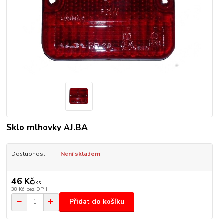
Sklo mlhovky AJ.BA
Dostupnost
Není skladem
46 Kč
/
ks
38 Kč
bez DPH
Přidat do košíku