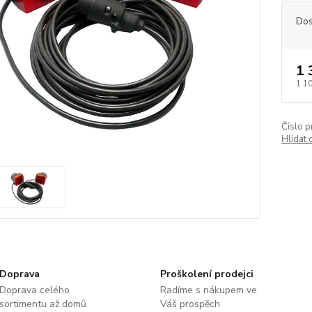
Dos
1 
1 1
Číslo p
Hlídat 
Doprava
Proškolení prodejci
Doprava celého
Radíme s nákupem ve
sortimentu až domů
Váš prospěch