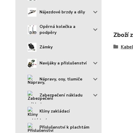
Nájezdové brzdy a díly
Opěrná kolečka a
podpěry
Zboží 
Kabel
Zámky
Navijáky a příslušenství
Nápravy, osy, tlumiče
Zabezpečení nákladu
Klíny zakládací
Příslušenství k plachtám