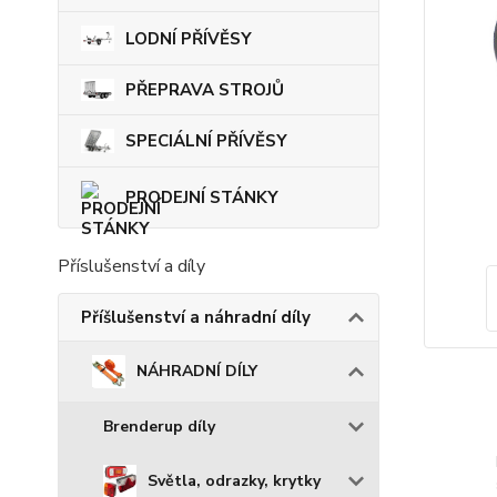
LODNÍ PŘÍVĚSY
PŘEPRAVA STROJŮ
SPECIÁLNÍ PŘÍVĚSY
PRODEJNÍ STÁNKY
Příslušenství a díly
Příšlušenství a náhradní díly
NÁHRADNÍ DÍLY
Brenderup díly
Světla, odrazky, krytky