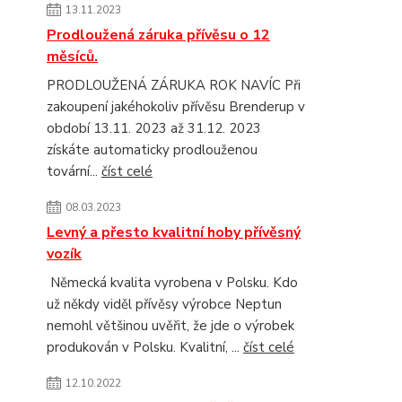
13.11.2023
Prodloužená záruka přívěsu o 12
měsíců.
PRODLOUŽENÁ ZÁRUKA ROK NAVÍC Při
zakoupení jakéhokoliv přívěsu Brenderup v
období 13.11. 2023 až 31.12. 2023
získáte automaticky prodlouženou
tovární...
číst celé
08.03.2023
Levný a přesto kvalitní hoby přívěsný
vozík
Německá kvalita vyrobena v Polsku. Kdo
už někdy viděl přívěsy výrobce Neptun
nemohl většinou uvěřit, že jde o výrobek
produkován v Polsku. Kvalitní, ...
číst celé
12.10.2022