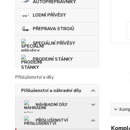
AUTOPŘEPRAVNÍKY
LODNÍ PŘÍVĚSY
PŘEPRAVA STROJŮ
SPECIÁLNÍ PŘÍVĚSY
PRODEJNÍ STÁNKY
Příslušenství a díly
Příšlušenství a náhradní díly
NÁHRADNÍ DÍLY
Kompl
PŘÍSLUŠENSTVÍ
Komple