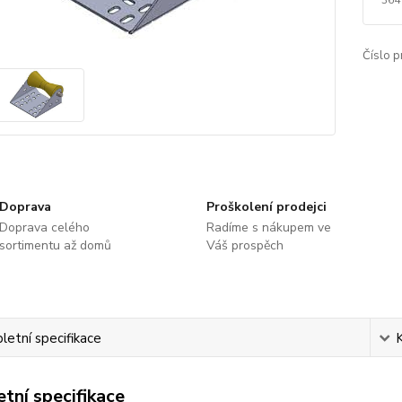
Číslo p
Doprava
Proškolení prodejci
Doprava celého
Radíme s nákupem ve
sortimentu až domů
Váš prospěch
etní specifikace
tní specifikace