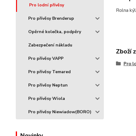
Pro lodní přívěsy
Rolna ký
Pro přívěsy Brenderup
Opěrné kolečka, podpěry
Zabezpečení nákladu
Zboží 
Pro přívěsy VAPP
Pro l
Pro přívěsy Temared
Pro přívěsy Neptun
Pro přívěsy Wiola
Pro přívěsy Niewiadow(BORO)
Novinky