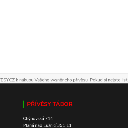
ESY.CZ k nákupu Vašeho vysněného přívěsu. Pokud si nejste jist
PŘÍVĚSY TÁBOR
Chýnovská 714
Planá nad Lužnicí 391 11