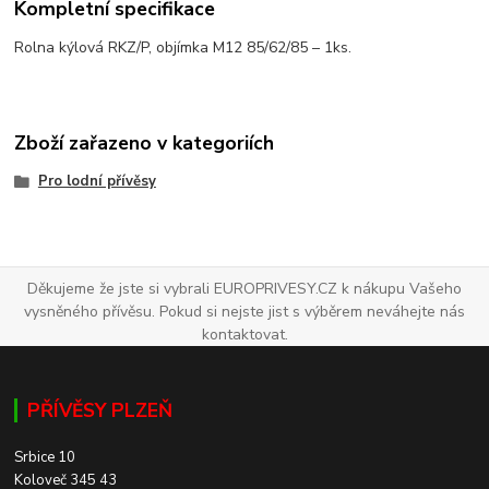
Kompletní specifikace
Rolna kýlová RKZ/P, objímka M12 85/62/85 – 1ks.
Zboží zařazeno v kategoriích
Pro lodní přívěsy
Děkujeme že jste si vybrali EUROPRIVESY.CZ k nákupu Vašeho
vysněného přívěsu. Pokud si nejste jist s výběrem neváhejte nás
kontaktovat.
PŘÍVĚSY PLZEŇ
Srbice 10
Koloveč 345 43