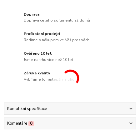
Doprava
Doprava celého sortimentu až domů
Proškolení prodejci
Radíme s nákupem ve Váš prospěch
Ověřeno 10 let
Jsme na trhu více než 10 let
Záruka kvality
Vybíráme to nejlepší na trhu
Kompletní specifikace
Komentáře
0