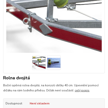
Rolna dvojitá
Boční opěrná rolna dvojitá, na konzoli délky 40 cm. Upevnění pomocí
držáku na rám lodního přívěsu. Držák není součástí.
celý popis
Dostupnost
Není skladem