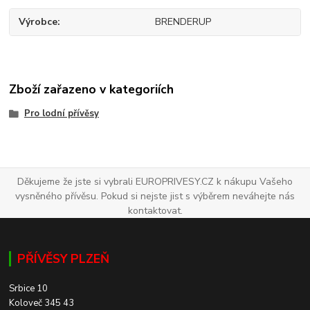
Výrobce
BRENDERUP
Zboží zařazeno v kategoriích
Pro lodní přívěsy
Děkujeme že jste si vybrali EUROPRIVESY.CZ k nákupu Vašeho
vysněného přívěsu. Pokud si nejste jist s výběrem neváhejte nás
kontaktovat.
PŘÍVĚSY PLZEŇ
Srbice 10
Koloveč 345 43