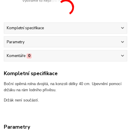
Vybíráme to nejlepší na trhu
Kompletní specifikace
Parametry
Komentáře
0
Kompletní specifikace
Boční opěrná rolna dvojitá, na konzoli délky 40 cm. Upevnění pomocí
držáku na rám lodního přívěsu.
Držák není součástí.
Parametry