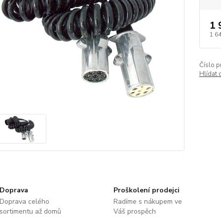
1 
1 6
Číslo p
Hlídat 
Doprava
Proškolení prodejci
Doprava celého
Radíme s nákupem ve
sortimentu až domů
Váš prospěch