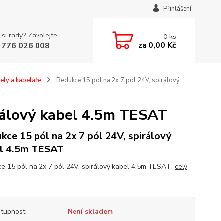
Přihlášení
 si rady? Zavolejte.
0
ks
za
0,00 Kč
 776 026 008
ely a kabeláže
Redukce 15 pól na 2x 7 pól 24V, spirálový
irálový kabel 4.5m TESAT
kce 15 pól na 2x 7 pól 24V, spirálový
l 4.5m TESAT
e 15 pól na 2x 7 pól 24V, spirálový kabel 4.5m TESAT
celý
tupnost
Není skladem