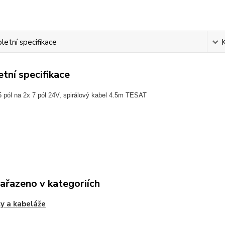
etní specifikace
tní specifikace
 pól na 2x 7 pól 24V, spirálový kabel 4.5m TESAT
zařazeno v kategoriích
y a kabeláže