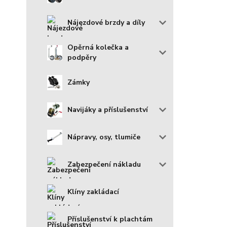
Nájezdové brzdy a díly
Opěrná kolečka a
podpěry
Zámky
Navijáky a příslušenství
Nápravy, osy, tlumiče
Zabezpečení nákladu
Klíny zakládací
Příslušenství k plachtám