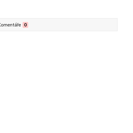
Komentáře
0