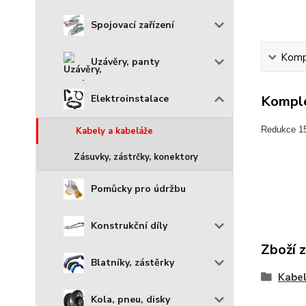
Spojovací zařízení
Kompl
Uzávěry, panty
Elektroinstalace
Komple
Redukce 15
Kabely a kabeláže
Zásuvky, zástrčky, konektory
Pomůcky pro údržbu
Konstrukční díly
Zboží 
Blatníky, zástěrky
Kabel
Kola, pneu, disky