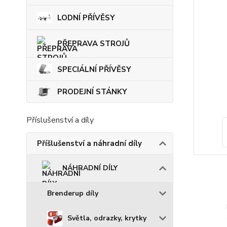
LODNÍ PŘÍVĚSY
PŘEPRAVA STROJŮ
SPECIÁLNÍ PŘÍVĚSY
PRODEJNÍ STÁNKY
Příslušenství a díly
Příšlušenství a náhradní díly
NÁHRADNÍ DÍLY
Brenderup díly
Světla, odrazky, krytky