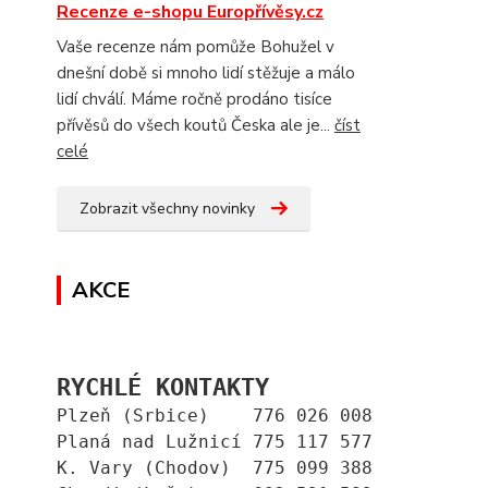
Recenze e-shopu Europřívěsy.cz
Vaše recenze nám pomůže Bohužel v
dnešní době si mnoho lidí stěžuje a málo
lidí chválí. Máme ročně prodáno tisíce
přívěsů do všech koutů Česka ale je...
číst
celé
Zobrazit všechny novinky
AKCE
RYCHLÉ KONTAKTY
Plzeň (Srbice)    776 026 008
Planá nad Lužnicí 775 117 577
K. Vary (Chodov)  775 099 388