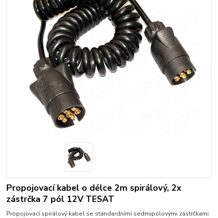
Propojovací kabel o délce 2m spirálový, 2x
zástrčka 7 pól 12V TESAT
Propojovací spirálový kabel se standardními sedmipólovými zástrčkami