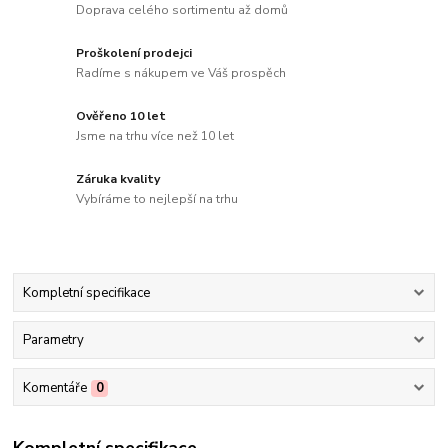
Doprava celého sortimentu až domů
Proškolení prodejci
Radíme s nákupem ve Váš prospěch
Ověřeno 10 let
Jsme na trhu více než 10 let
Záruka kvality
Vybíráme to nejlepší na trhu
Kompletní specifikace
Parametry
Komentáře
0