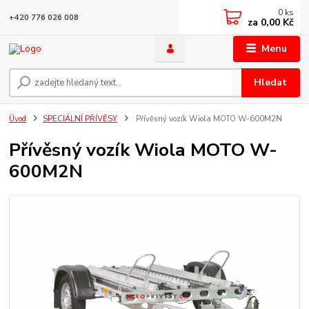
0
ks
+420 776 026 008
za
0,00 Kč
Menu
Hledat
Úvod
SPECIÁLNÍ PŘÍVĚSY
Přívěsný vozík Wiola MOTO W-600M2N
Přívěsný vozík Wiola MOTO W-
600M2N