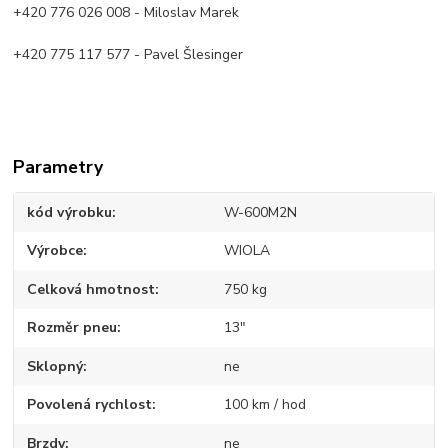
+420 776 026 008 - Miloslav Marek
+420 775 117 577 - Pavel Šlesinger
Parametry
kód výrobku
W-600M2N
Výrobce
WIOLA
Celková hmotnost
750 kg
Rozměr pneu
13"
Sklopný
ne
Povolená rychlost
100 km / hod
Brzdy
ne