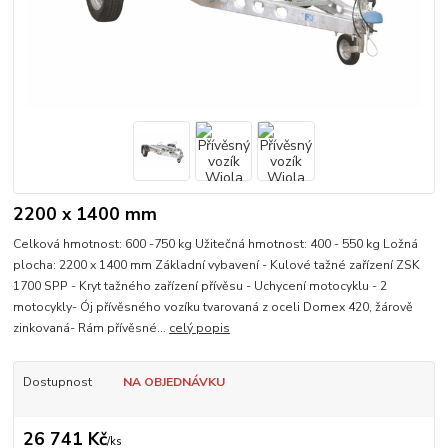
2200 x 1400 mm
Celková hmotnost: 600 -750 kg Užitečná hmotnost: 400 - 550 kg Ložná
plocha: 2200 x 1400 mm Základní vybavení - Kulové tažné zařízení ZSK
1700 SPP - Kryt tažného zařízení přívěsu - Uchycení motocyklu - 2
motocykly- Ój přívěsného vozíku tvarovaná z oceli Domex 420, žárově
zinkovaná- Rám přívěsné...
celý popis
Dostupnost
NA OBJEDNÁVKU
26 741 Kč
/
ks