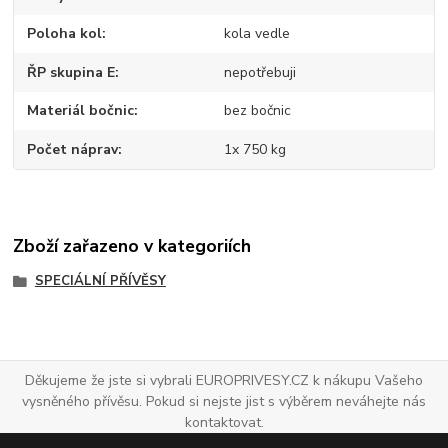
Poloha kol
kola vedle
ŘP skupina E
nepotřebuji
Materiál bočnic
bez bočnic
Počet náprav
1x 750 kg
Zboží zařazeno v kategoriích
SPECIÁLNÍ PŘÍVĚSY
Děkujeme že jste si vybrali EUROPRIVESY.CZ k nákupu Vašeho
vysněného přívěsu. Pokud si nejste jist s výběrem neváhejte nás
kontaktovat.