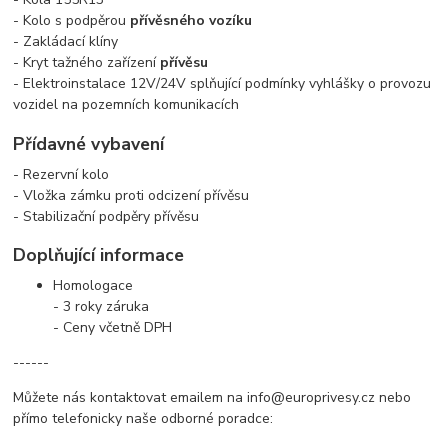
- Kolo s podpěrou
přívěsného vozíku
- Zakládací klíny
- Kryt tažného zařízení
přívěsu
- Elektroinstalace 12V/24V splňující podmínky vyhlášky o provozu
vozidel na pozemních komunikacích
Přídavné vybavení
- Rezervní kolo
- Vložka zámku proti odcizení
přívěsu
- Stabilizační podpěry
přívěsu
Doplňující informace
Homologace
- 3 roky záruka
- Ceny včetně DPH
------
Můžete nás kontaktovat emailem na info@europrivesy.cz nebo
přímo telefonicky naše odborné poradce: