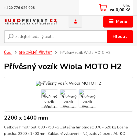
0
ks
+420 776 026 008
za
0,00 Kč
Menu
Hledat
Úvod
SPECIÁLNÍ PŘÍVĚSY
Přívěsný vozík Wiola MOTO H2
Přívěsný vozík Wiola MOTO H2
2200 x 1400 mm
Celková hmotnost: 600 -750 kg Užitečná hmotnost: 370 - 520 kg Ložná
plocha: 2200 x 1400 mm Základní vybavení - Nájezdová brzda AL-KO