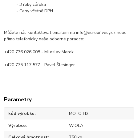
- 3 roky záruka
- Ceny včetně DPH
------
Můžete nás kontaktovat emailem na info@europrivesy.cz nebo
přímo telefonicky naše odborné poradce:
+420 776 026 008 - Miloslav Marek
+420 775 117 577 - Pavel Šlesinger
Parametry
kód výrobku
MOTO H2
Výrobce
WIOLA
Celková hmotnost
750 kg