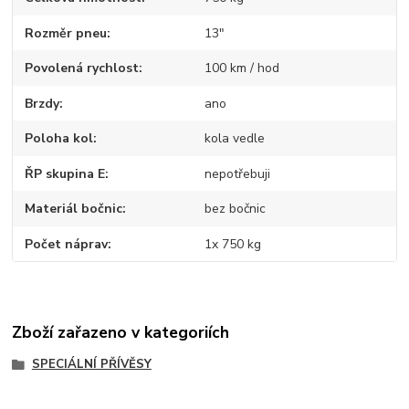
Rozměr pneu
13"
Povolená rychlost
100 km / hod
Brzdy
ano
Poloha kol
kola vedle
ŘP skupina E
nepotřebuji
Materiál bočnic
bez bočnic
Počet náprav
1x 750 kg
Zboží zařazeno v kategoriích
SPECIÁLNÍ PŘÍVĚSY