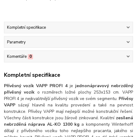
Kompletní specifikace
Parametry
Komentáře
0
Kompletní specifikace
Přívěsný vozík VAPP PROFI 4
je
jednonápravový nebrzděný
přívěsný vozík
o rozměrech ložné plochy 253x153 cm. VAPP
PROFI 4 je nejkvalitnější přívěsný vozík ve svém segmentu.
Přívěsy
VAPP
sázejí hlavně na kvalitu provedení a také na pevnost
konstrukce. Přívěsy VAPP mají nejlepší možné konstrukční řešení.
Všechny části konstrukce jsou žárově zinkované. Kvalitní
zesílená
nebrzděná náprava AL-KO 1300 kg
a komponenty Winterhoff
dělají z přívěsného vozíku toho nejlepšího pracanta, jakého si