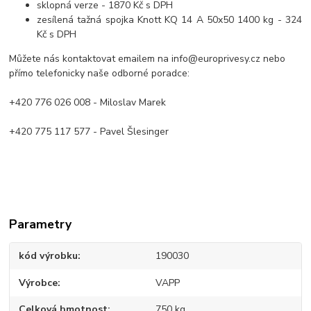
sklopná verze - 1870 Kč s DPH
zesílená tažná spojka Knott KQ 14 A 50x50 1400 kg - 324
Kč s DPH
Můžete nás kontaktovat emailem na info@europrivesy.cz nebo
přímo telefonicky naše odborné poradce:
+420 776 026 008 - Miloslav Marek
+420 775 117 577 - Pavel Šlesinger
Parametry
kód výrobku
190030
Výrobce
VAPP
Celková hmotnost
750 kg