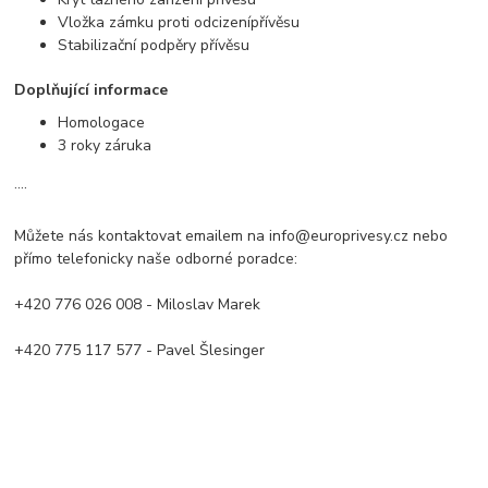
Vložka zámku proti odcizení
pří
věsu
Stabilizační podpěry přívěsu
Doplňující informace
Homologace
3 roky záruka
....
Můžete nás kontaktovat emailem na info@europrivesy.cz nebo
přímo telefonicky naše odborné poradce:
+420 776 026 008 - Miloslav Marek
+420 775 117 577 - Pavel Šlesinger