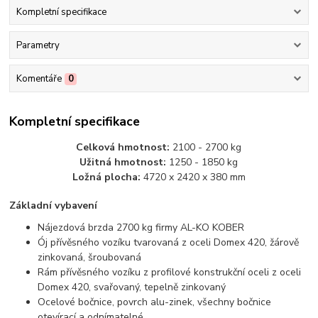
Kompletní specifikace
Parametry
Komentáře
0
Kompletní specifikace
Celková hmotnost:
2100 - 2700 kg
Užitná hmotnost:
1250 - 1850 kg
Ložná plocha:
4720 x 2420 x 380 mm
Základní vybavení
Nájezdová brzda 2700 kg firmy AL-KO KOBER
Ój přívěsného vozíku tvarovaná z oceli Domex 420, žárově
zinkovaná, šroubovaná
Rám přívěsného vozíku z profilové konstrukční oceli z oceli
Domex 420, svařovaný, tepelně zinkovaný
Ocelové bočnice, povrch alu-zinek, všechny bočnice
otevírací a odnímatelné