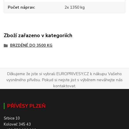
Počet náprav
2x 1350 kg
Zboží zařazeno v kategoriích
BRZDĚNÉ DO 3500 KG
Děkujeme že jste si vybrali EUROPRIVESY.CZ k nákupu Vašeho
vysněného přívěsu. Pokud si nejste jist s výběrem neváhejte nás
kontaktovat.
PŘÍVĚSY PLZEŇ
Srbice 10
Koloveč 345 43