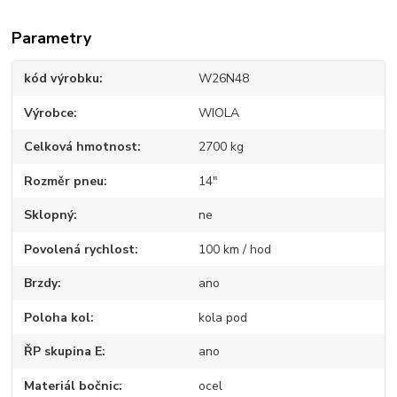
Parametry
kód výrobku
W26N48
Výrobce
WIOLA
Celková hmotnost
2700 kg
Rozměr pneu
14"
Sklopný
ne
Povolená rychlost
100 km / hod
Brzdy
ano
Poloha kol
kola pod
ŘP skupina E
ano
Materiál bočnic
ocel