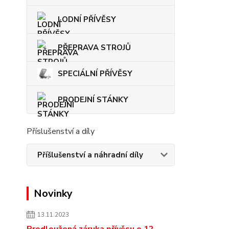
LODNÍ PŘÍVĚSY
PŘEPRAVA STROJŮ
SPECIÁLNÍ PŘÍVĚSY
PRODEJNÍ STÁNKY
Příslušenství a díly
Příšlušenství a náhradní díly
Novinky
13.11.2023
Prodloužená záruka přívěsu o 12