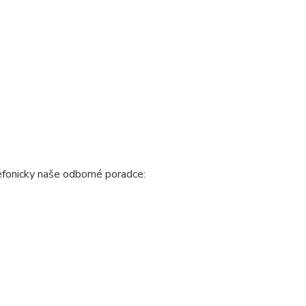
fonicky naše odborné poradce: