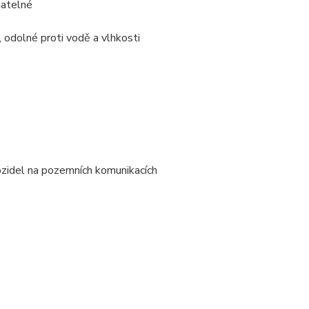
matelné
 odolné proti vodě a vlhkosti
ozidel na pozemních komunikacích