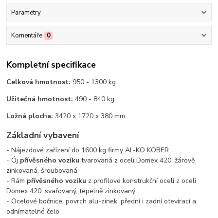
Parametry
Komentáře
0
Kompletní specifikace
Celková hmotnost:
950 - 1300 kg
Užitečná hmotnost:
490 - 840 kg
Ložná plocha:
3420 x 1720 x 380 mm
Základní vybavení
- Nájezdové zařízení do 1600 kg firmy AL-KO KOBER
- Ój
přívěsného vozíku
tvarovaná z oceli Domex 420, žárově
zinkovaná, šroubovaná
- Rám
přívěsného vozíku
z profilové konstrukční oceli z oceli
Domex 420, svařovaný, tepelně zinkovaný
- Ocelové bočnice, povrch alu-zinek, přední i zadní otevírací a
odnímatelné čelo