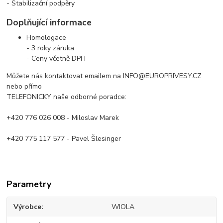
- Stabilizační podpěry
Doplňující informace
Homologace
- 3 roky záruka
- Ceny včetně DPH
Můžete nás kontaktovat emailem na INFO@EUROPRIVESY.CZ
nebo přímo
TELEFONICKY naše odborné poradce:
+420 776 026 008 - Miloslav Marek
+420 775 117 577 - Pavel Šlesinger
Parametry
Výrobce
WIOLA