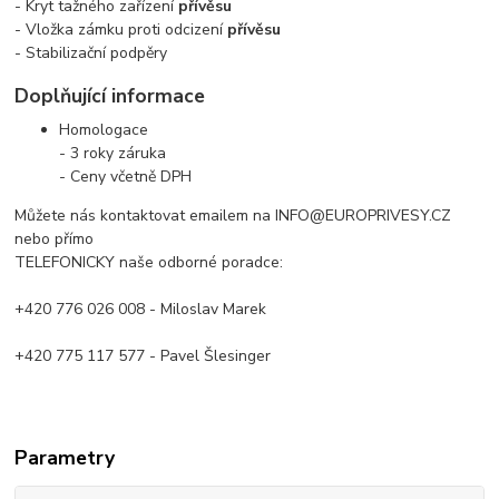
- Kryt tažného zařízení
přívěsu
- Vložka zámku proti odcizení
přívěsu
- Stabilizační podpěry
Doplňující informace
Homologace
- 3 roky záruka
- Ceny včetně DPH
Můžete nás kontaktovat emailem na INFO@EUROPRIVESY.CZ
nebo přímo
TELEFONICKY naše odborné poradce:
+420 776 026 008 - Miloslav Marek
+420 775 117 577 - Pavel Šlesinger
Parametry