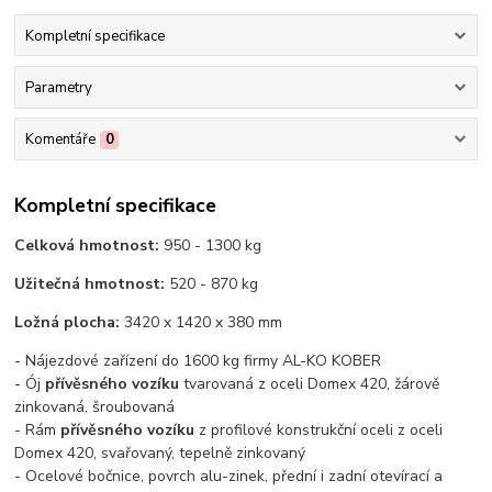
Kompletní specifikace
Parametry
Komentáře
0
Kompletní specifikace
Celková hmotnost:
950 - 1300 kg
Užitečná hmotnost:
520 - 870 kg
Ložná plocha:
3420 x 1420 x 380 mm
- Nájezdové zařízení do 1600 kg firmy AL-KO KOBER
- Ój
přívěsného vozíku
tvarovaná z oceli Domex 420, žárově
zinkovaná, šroubovaná
- Rám
přívěsného vozíku
z profilové konstrukční oceli z oceli
Domex 420, svařovaný, tepelně zinkovaný
- Ocelové bočnice, povrch alu-zinek, přední i zadní otevírací a