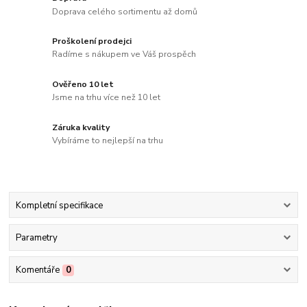
Doprava celého sortimentu až domů
Proškolení prodejci
Radíme s nákupem ve Váš prospěch
Ověřeno 10 let
Jsme na trhu více než 10 let
Záruka kvality
Vybíráme to nejlepší na trhu
Kompletní specifikace
Parametry
Komentáře
0