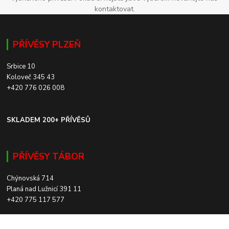
kontaktovat.
PŘÍVĚSY PLZEŇ
Srbice 10
Koloveč 345 43
+420 776 026 008
SKLADEM 200+ PŘÍVĚSŮ
PŘÍVĚSY TÁBOR
Chýnovská 714
Planá nad Lužnicí 391 11
+420 775 117 577
SKLADEM 200+ PŘÍVĚSŮ