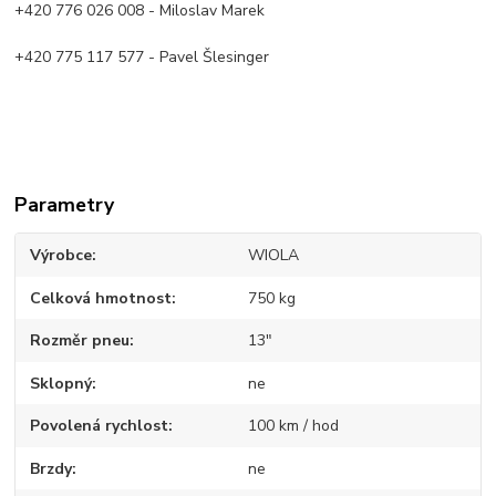
+420 776 026 008 - Miloslav Marek
+420 775 117 577 - Pavel Šlesinger
Parametry
Výrobce
WIOLA
Celková hmotnost
750 kg
Rozměr pneu
13"
Sklopný
ne
Povolená rychlost
100 km / hod
Brzdy
ne