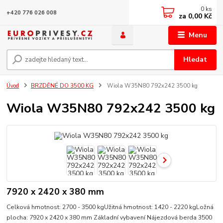
0
ks
+420 776 026 008
za
0,00 Kč
Menu
Hledat
Úvod
BRZDĚNÉ DO 3500 KG
Wiola W35N80 792x242 3500 kg
Wiola W35N80 792x242 3500 kg
7920 x 2420 x 380 mm
Celková hmotnost: 2700 - 3500 kgUžitná hmotnost: 1420 - 2220 kgLožná
plocha: 7920 x 2420 x 380 mm Základní vybavení Nájezdová berda 3500