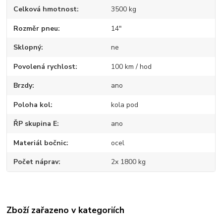
Celková hmotnost
3500 kg
Rozměr pneu
14"
Sklopný
ne
Povolená rychlost
100 km / hod
Brzdy
ano
Poloha kol
kola pod
ŘP skupina E
ano
Materiál bočnic
ocel
Počet náprav
2x 1800 kg
Zboží zařazeno v kategoriích