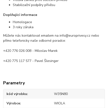
Stabilizační podpěry přívěsu
Doplňující informace
Homologace
3 roky záruka
Můžete nás kontaktovat emailem na info@europrivesy.cz nebo
přímo telefonicky naše odborné poradce:
+420 776 026 008 - Miloslav Marek
+420 775 117 577 - Pavel Šlesinger
Parametry
kód výrobku
W35N80
Výrobce
WIOLA