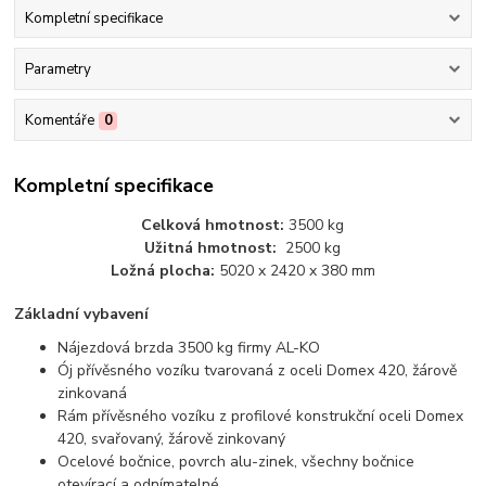
Kompletní specifikace
Parametry
Komentáře
0
Kompletní specifikace
Celková hmotnost:
3500 kg
Užitná hmotnost:
2500 kg
Ložná plocha:
5020 x 2420 x 380 mm
Základní vybavení
Nájezdová brzda 3500 kg firmy AL-KO
Ój přívěsného vozíku tvarovaná z oceli Domex 420, žárově
zinkovaná
Rám přívěsného vozíku z profilové konstrukční oceli Domex
420, svařovaný, žárově zinkovaný
Ocelové bočnice, povrch alu-zinek, všechny bočnice
otevírací a odnímatelné