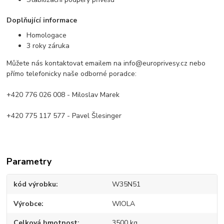
Doplňující informace
Homologace
3 roky záruka
Můžete nás kontaktovat emailem na info@europrivesy.cz nebo
přímo telefonicky naše odborné poradce:
+420 776 026 008 - Miloslav Marek
+420 775 117 577 - Pavel Šlesinger
Parametry
kód výrobku
W35N51
Výrobce
WIOLA
Celková hmotnost
3500 kg