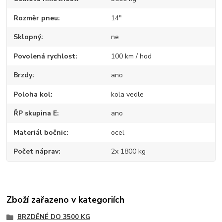
Rozměr pneu
14"
Sklopný
ne
Povolená rychlost
100 km / hod
Brzdy
ano
Poloha kol
kola vedle
ŘP skupina E
ano
Materiál bočnic
ocel
Počet náprav
2x 1800 kg
Zboží zařazeno v kategoriích
BRZDĚNÉ DO 3500 KG