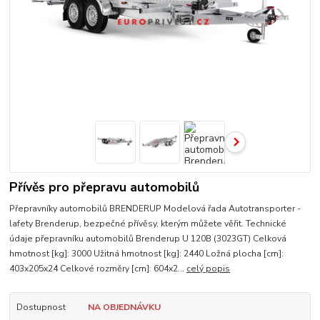
Přívěs pro přepravu automobilů
Přepravníky automobilů BRENDERUP Modelová řada Autotransporter -
lafety Brenderup, bezpečné přívěsy, kterým můžete věřit. Technické
údaje přepravníku automobilů Brenderup U 120B (3023GT) Celková
hmotnost [kg]: 3000 Užitná hmotnost [kg]: 2440 Ložná plocha [cm]:
403x205x24 Celkové rozměry [cm]: 604x2...
celý popis
Dostupnost
NA OBJEDNÁVKU