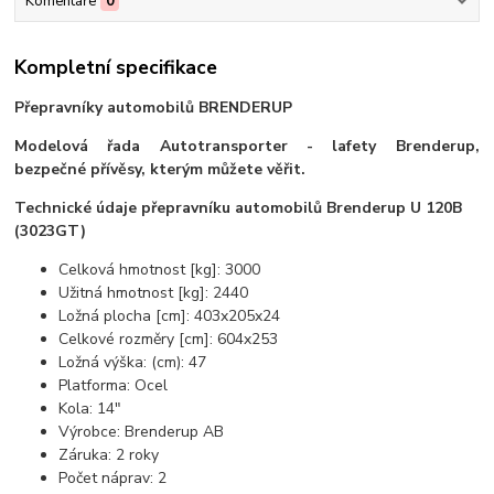
Komentáře
0
Kompletní specifikace
Přepravníky automobilů BRENDERUP
Modelová řada Autotransporter -
lafety Brenderup,
bezpečné přívěsy, kterým můžete věřit.
Technické údaje přepravníku automobilů Brenderup U 120B
(3023GT)
Celková hmotnost [kg]: 3000
Užitná hmotnost [kg]: 2440
Ložná plocha [cm]: 403x205x24
Celkové rozměry [cm]: 604x253
Ložná výška: (cm): 47
Platforma: Ocel
Kola: 14"
Výrobce: Brenderup AB
Záruka: 2 roky
Počet náprav: 2