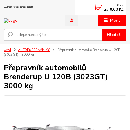
0
ks
+420 776 026 008
za
0,00 Kč
Menu
Hledat
Úvod
AUTOPŘEPRAVNÍKY
Přepravník automobilů Brenderup U 120B
(3023GT) - 3000 kg
Přepravník automobilů
Brenderup U 120B (3023GT) -
3000 kg