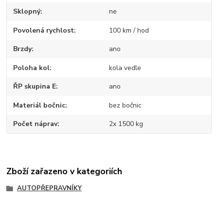
Sklopný
ne
Povolená rychlost
100 km / hod
Brzdy
ano
Poloha kol
kola vedle
ŘP skupina E
ano
Materiál bočnic
bez bočnic
Počet náprav
2x 1500 kg
Zboží zařazeno v kategoriích
AUTOPŘEPRAVNÍKY