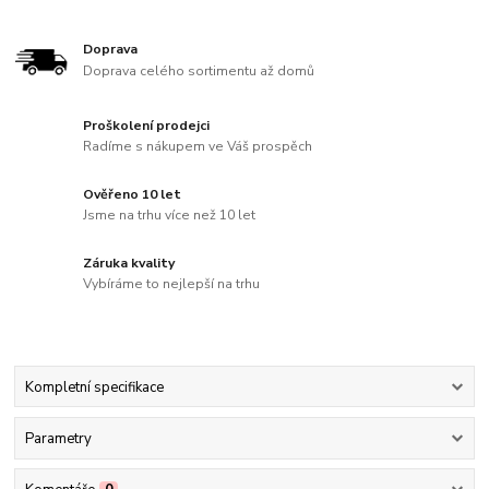
Doprava
Doprava celého sortimentu až domů
Proškolení prodejci
Radíme s nákupem ve Váš prospěch
Ověřeno 10 let
Jsme na trhu více než 10 let
Záruka kvality
Vybíráme to nejlepší na trhu
Kompletní specifikace
Parametry