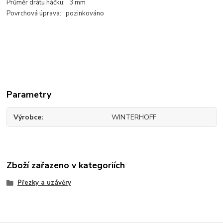
Průměr drátu háčku: 3 mm
Povrchová úprava: pozinkováno
Parametry
Výrobce
WINTERHOFF
Zboží zařazeno v kategoriích
Přezky a uzávěry