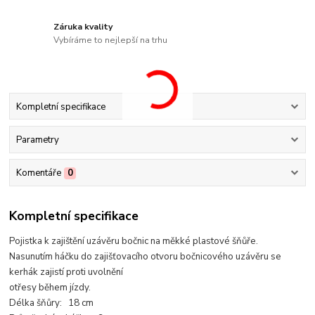
Záruka kvality
Vybíráme to nejlepší na trhu
Kompletní specifikace
Parametry
Komentáře
0
Kompletní specifikace
Pojistka k zajištění uzávěru bočnic na měkké plastové šňůře.
Nasunutím háčku do zajišťovacího otvoru bočnicového uzávěru se
kerhák zajistí proti uvolnění
otřesy během jízdy.
Délka šňůry: 18 cm