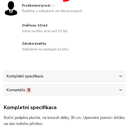
Proškolení prodejci
Radíme s nákupem ve Váš prospěch
Ověřeno 10 let
Jsme na trhu více než 10 let
Záruka kvality
Vybíráme to nejlepší na trhu
Kompletní specifikace
Komentáře
0
Kompletní specifikace
Boční podpěra plochá, na konzoli délky 30 cm. Upevnění pomocí držáku
na rám lodního přívěsu.