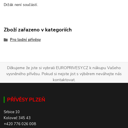
Držák není součástí.
Zboží zařazeno v kategoriích
Pro lodní přívěsy
Děkujeme že jste si vybrali EUROPRIVESY.CZ k nákupu Vašeho
vysněného přívěsu. Pokud si nejste jist s výběrem neváhejte nás
kontaktovat.
PŘÍVĚSY PLZEŇ
Srbice 10
Koloveč 345 43
+420 776 026 008