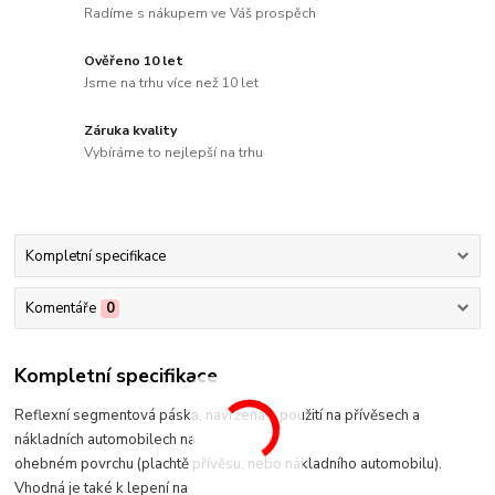
Radíme s nákupem ve Váš prospěch
Ověřeno 10 let
Jsme na trhu více než 10 let
Záruka kvality
Vybíráme to nejlepší na trhu
Kompletní specifikace
Komentáře
0
Kompletní specifikace
Reflexní segmentová páska, navržená k použití na přívěsech a
nákladních automobilech na
ohebném povrchu (plachtě přívěsu, nebo nákladního automobilu).
Vhodná je také k lepení na