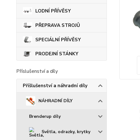
LODNÍ PŘÍVĚSY
PŘEPRAVA STROJŮ
SPECIÁLNÍ PŘÍVĚSY
PRODEJNÍ STÁNKY
Příslušenství a díly
Příšlušenství a náhradní díly
NÁHRADNÍ DÍLY
Brenderup díly
Světla, odrazky, krytky