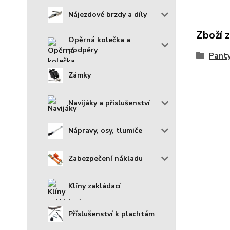
Nájezdové brzdy a díly
Zboží 
Opěrná kolečka a
podpěry
Panty
Zámky
Navijáky a příslušenství
Nápravy, osy, tlumiče
Zabezpečení nákladu
Klíny zakládací
Příslušenství k plachtám