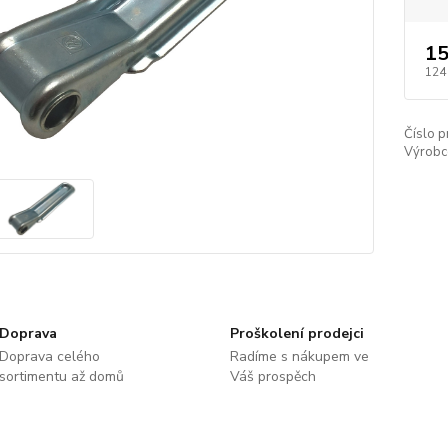
15
124
Číslo p
Výrobc
Doprava
Proškolení prodejci
Doprava celého
Radíme s nákupem ve
sortimentu až domů
Váš prospěch