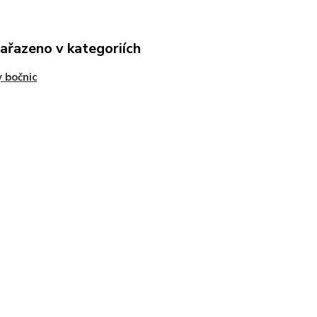
zařazeno v kategoriích
 bočnic