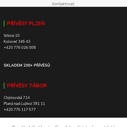
kontaktovat.
PŘÍVĚSY PLZEŇ
Srbice 10
Koloveč 345 43
+420 776 026 008
SKLADEM 200+ PŘÍVĚSŮ
PŘÍVĚSY TÁBOR
Chýnovská 714
Planá nad Lužnicí 391 11
+420 775 117 577
SKLADEM 200+ PŘÍVĚSŮ