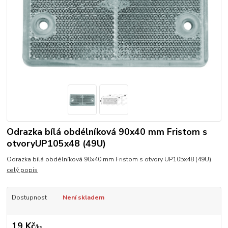
Odrazka bílá obdélníková 90x40 mm Fristom s
otvoryUP105x48 (49U)
Odrazka bílá obdélníková 90x40 mm Fristom s otvory UP105x48 (49U).
celý popis
Dostupnost
Není skladem
19 Kč
/
ks