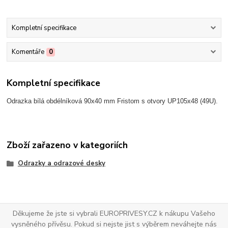
Kompletní specifikace
Komentáře
0
Kompletní specifikace
Odrazka bílá obdélníková 90x40 mm Fristom s otvory UP105x48 (49U).
Zboží zařazeno v kategoriích
Odrazky a odrazové desky
Děkujeme že jste si vybrali EUROPRIVESY.CZ k nákupu Vašeho
vysněného přívěsu. Pokud si nejste jist s výběrem neváhejte nás