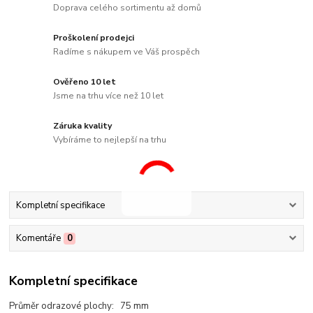
Doprava celého sortimentu až domů
Proškolení prodejci
Radíme s nákupem ve Váš prospěch
Ověřeno 10 let
Jsme na trhu více než 10 let
Záruka kvality
Vybíráme to nejlepší na trhu
Kompletní specifikace
Komentáře
0
Kompletní specifikace
Průměr odrazové plochy: 75 mm