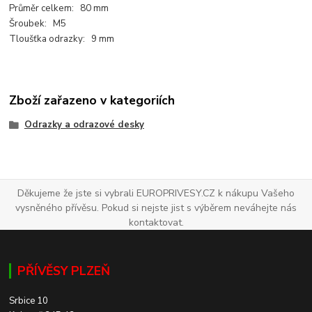
Průměr celkem: 80 mm
Šroubek: M5
Tloušťka odrazky: 9 mm
Zboží zařazeno v kategoriích
Odrazky a odrazové desky
Děkujeme že jste si vybrali EUROPRIVESY.CZ k nákupu Vašeho
vysněného přívěsu. Pokud si nejste jist s výběrem neváhejte nás
kontaktovat.
PŘÍVĚSY PLZEŇ
Srbice 10