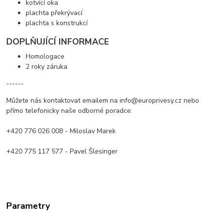
kotvící oka
plachta překrývací
plachta s konstrukcí
DOPLŇUJÍCÍ INFORMACE
Homologace
2 roky záruka
------
Můžete nás kontaktovat emailem na info@europrivesy.cz nebo
přímo telefonicky naše odborné poradce:
+420 776 026 008 - Miloslav Marek
+420 775 117 577 - Pavel Šlesinger
Parametry