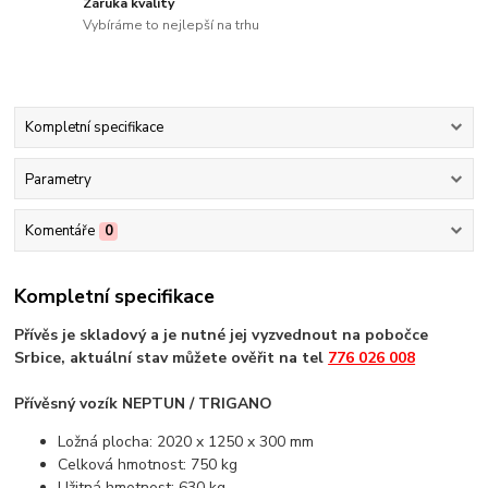
Záruka kvality
Vybíráme to nejlepší na trhu
Kompletní specifikace
Parametry
Komentáře
0
Kompletní specifikace
Přívěs je skladový a je nutné jej vyzvednout na pobočce
Srbice, aktuální stav můžete ověřit na tel
776 026 008
Přívěsný vozík NEPTUN / TRIGANO
Ložná plocha: 2020 x 1250 x 300 mm
Celková hmotnost: 750 kg
Užitná hmotnost: 630 kg