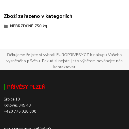
Zboží zařazeno v kategoriích
NEBRZDĚNÉ 750 kg
Děkujeme že jste si vybrali EUROPRIVESY.CZ k nákupu Vašeho
vysněného přívěsu. Pokud si nejste jist s výběrem neváhejte nás
kontaktovat.
PŘÍVĚSY PLZEŇ
Srbice 10
Koloveč 345 43
+420 776 026 008