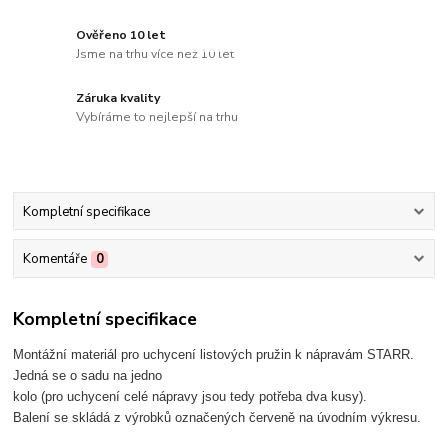
Ověřeno 10 let
Jsme na trhu více než 10 let
Záruka kvality
Vybíráme to nejlepší na trhu
Kompletní specifikace
Komentáře
0
Kompletní specifikace
Montážní materiál pro uchycení listových pružin k nápravám STARR.
Jedná se o sadu na jedno
kolo (pro uchycení celé nápravy jsou tedy potřeba dva kusy).
Balení se skládá z výrobků označených červeně na úvodním výkresu.