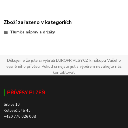
Zboží zařazeno v kategoriích
Tlumiče náprav a držáky
Děkujeme že jste si vybrali EUROPRIVESY.CZ k nákupu Vašeho
vysněného přívěsu. Pokud si nejste jist s výběrem neváhejte nás
kontaktovat.
PŘÍVĚSY PLZEŇ
Srbice 10
Koloveč 345 43
+420 776 026 008