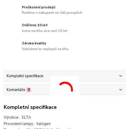
Proškolení prodejci
Radíme s nákupem ve Váš prospěch
Ověřeno 10 let
Jsme na trhu více než 10 let
Záruka kvality
Vybíráme to nejlepší na trhu
Kompletní specifikace
Komentáře
0
Kompletní specifikace
Výrobce: ELTA
Provedení lampy: halogen