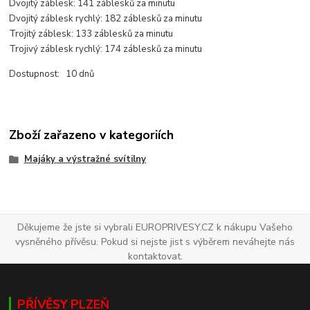
Dvojitý záblesk: 141 záblesků za minutu
Dvojitý záblesk rychlý: 182 záblesků za minutu
Trojitý záblesk: 133 záblesků za minutu
Trojivý záblesk rychlý: 174 záblesků za minutu
Dostupnost: 10 dnů
Zboží zařazeno v kategoriích
Majáky a výstražné svítilny
Děkujeme že jste si vybrali EUROPRIVESY.CZ k nákupu Vašeho
vysněného přívěsu. Pokud si nejste jist s výběrem neváhejte nás
kontaktovat.
PŘÍVĚSY PLZEŇ