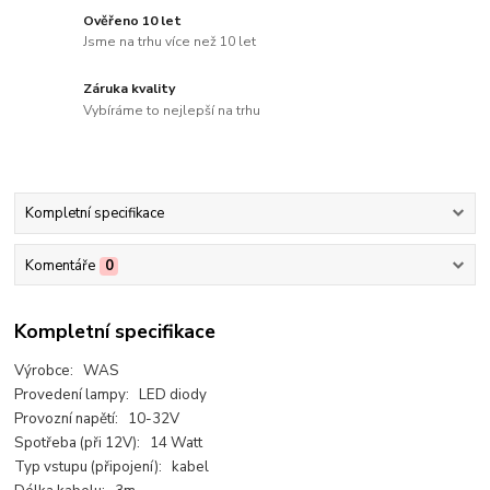
Ověřeno 10 let
Jsme na trhu více než 10 let
Záruka kvality
Vybíráme to nejlepší na trhu
Kompletní specifikace
Komentáře
0
Kompletní specifikace
Výrobce: WAS
Provedení lampy: LED diody
Provozní napětí: 10-32V
Spotřeba (při 12V): 14 Watt
Typ vstupu (připojení): kabel